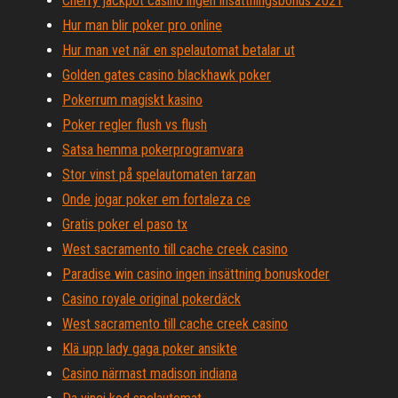
Cherry jackpot casino ingen insättningsbonus 2021
Hur man blir poker pro online
Hur man vet när en spelautomat betalar ut
Golden gates casino blackhawk poker
Pokerrum magiskt kasino
Poker regler flush vs flush
Satsa hemma pokerprogramvara
Stor vinst på spelautomaten tarzan
Onde jogar poker em fortaleza ce
Gratis poker el paso tx
West sacramento till cache creek casino
Paradise win casino ingen insättning bonuskoder
Casino royale original pokerdäck
West sacramento till cache creek casino
Klä upp lady gaga poker ansikte
Casino närmast madison indiana