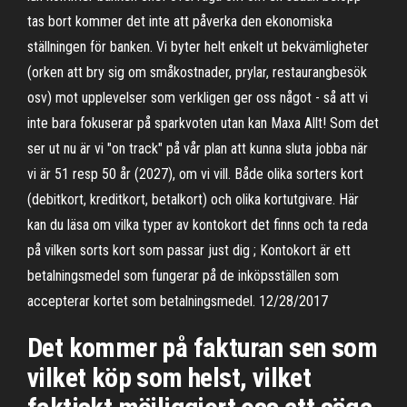
tas bort kommer det inte att påverka den ekonomiska
ställningen för banken. Vi byter helt enkelt ut bekvämligheter
(orken att bry sig om småkostnader, prylar, restaurangbesök
osv) mot upplevelser som verkligen ger oss något - så att vi
inte bara fokuserar på sparkvoten utan kan Maxa Allt! Som det
ser ut nu är vi "on track" på vår plan att kunna sluta jobba när
vi är 51 resp 50 år (2027), om vi vill. Både olika sorters kort
(debitkort, kreditkort, betalkort) och olika kortutgivare. Här
kan du läsa om vilka typer av kontokort det finns och ta reda
på vilken sorts kort som passar just dig ; Kontokort är ett
betalningsmedel som fungerar på de inköpsställen som
accepterar kortet som betalningsmedel. 12/28/2017
Det kommer på fakturan sen som
vilket köp som helst, vilket