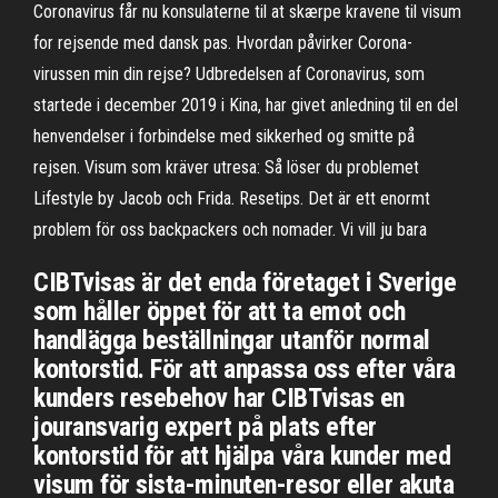
Coronavirus får nu konsulaterne til at skærpe kravene til visum
for rejsende med dansk pas. Hvordan påvirker Corona-
virussen min din rejse? Udbredelsen af Coronavirus, som
startede i december 2019 i Kina, har givet anledning til en del
henvendelser i forbindelse med sikkerhed og smitte på
rejsen. Visum som kräver utresa: Så löser du problemet
Lifestyle by Jacob och Frida. Resetips. Det är ett enormt
problem för oss backpackers och nomader. Vi vill ju bara
CIBTvisas är det enda företaget i Sverige
som håller öppet för att ta emot och
handlägga beställningar utanför normal
kontorstid. För att anpassa oss efter våra
kunders resebehov har CIBTvisas en
jouransvarig expert på plats efter
kontorstid för att hjälpa våra kunder med
visum för sista-minuten-resor eller akuta