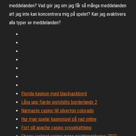
meddelanden? Vad gör jag om jag får så många meddelanden
att jag inte kan koncentrera mig på spelet? Kan jag avaktivera
alla typer av meddelanden?
Florida kasinon med blackjackbord
Låsa upp fjärde pistolslits borderlands 2
Närmaste casino till silverton colorado
Hur man spelar kasinospel på vad online
Fort sill apache casino sysselsättning