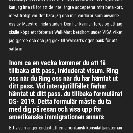
kan jag inte rå för att de inte längre accepterar mitt betalkort,
mest troligt var det bara jag och min värdbror som använde
oss av Maestro i hela staden. Den här kvinnan föreslog att jag
skulle köpa ett förbetalt Wall-Mart betalkort under VISA vilket
jag gjorde och och jag gick till Walmart's egen bank för att
sätta in
Inom ca en vecka kommer du att få
tillbaka ditt pass, inkluderat visum. Ring
oss när du Ring oss när du har hämtat ut
ditt pass. Vid intervjutillfället fårhar
hämtat ut ditt pass. du tillbaka formuläret
DS- 2019. Detta formulär måste du ta
med dig på resan och visa upp för
amerikanska immigrationen annars
Ett visum anger endast att en amerikansk konsulattjänsteman