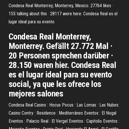
Condesa Real Monterrey, Monterrey, Mexico. 27764 likes ·
155 talking about this · 28117 were here. Condesa Real es el
lugar ideal para su evento
Condesa Real Monterrey,
Monterrey. Gefällt 27.772 Mal ·
20 Personen sprechen darüber ·
28.150 waren hier. Condesa Real
es el lugar ideal para su evento
social, ya que les ofrece los
mejores salones
Condesa Real Casino : Hocus Pocus : Las Lomas : Las Nubes:
Casino Contry : Residence : Mediterráneo Eventos : El Nogal
Eventos : Palacio Real : El Vergel Eventos : Capitolio Eventos :