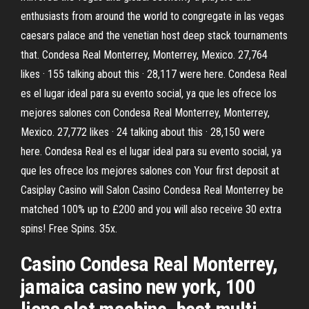
enthusiasts from around the world to congregate in las vegas
caesars palace and the venetian host deep stack tournaments
that. Condesa Real Monterrey, Monterrey, Mexico. 27,764
likes · 155 talking about this · 28,117 were here. Condesa Real
es el lugar ideal para su evento social, ya que les ofrece los
mejores salones con Condesa Real Monterrey, Monterrey,
Mexico. 27,772 likes · 24 talking about this · 28,150 were
here. Condesa Real es el lugar ideal para su evento social, ya
que les ofrece los mejores salones con Your first deposit at
Casiplay Casino will Salon Casino Condesa Real Monterrey be
matched 100% up to £200 and you will also receive 30 extra
spins! Free Spins. 35x.
Casino Condesa Real Monterrey,
jamaica casino new york, 100