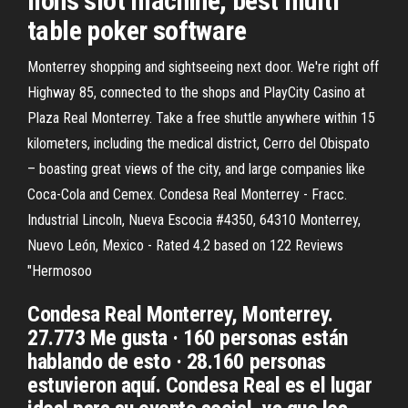
lions slot machine, best multi
table poker software
Monterrey shopping and sightseeing next door. We're right off
Highway 85, connected to the shops and PlayCity Casino at
Plaza Real Monterrey. Take a free shuttle anywhere within 15
kilometers, including the medical district, Cerro del Obispato
– boasting great views of the city, and large companies like
Coca-Cola and Cemex. Condesa Real Monterrey - Fracc.
Industrial Lincoln, Nueva Escocia #4350, 64310 Monterrey,
Nuevo León, Mexico - Rated 4.2 based on 122 Reviews
"Hermosoo
Condesa Real Monterrey, Monterrey.
27.773 Me gusta · 160 personas están
hablando de esto · 28.160 personas
estuvieron aquí. Condesa Real es el lugar