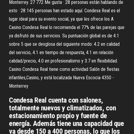
Monterrey. 27 772 Me gusta · 28 personas están hablando de
esto · 28 145 personas han estado aquí. Condesa Real es el
lugar ideal para su evento social, ya que les ofrece los A
Casino Condesa Real lo recomienda el 77% de las parejas que
ya disfrutó de sus servicios. Su puntuación global es de 4.1
sobre 5 que se desglosa del siguiente modo: 4.2 en calidad
del servicio, 4.1 en tiempo de respuesta, 4.1 en relación
calidad/precio, 4.0 en profesionalismo y 3.7 en flexibilidad.
Casino Condesa Real tiene como actividad Salón de fiestas
infantiles,Casino, y está localizada Nueva Escocia 4350 -
Monterrey
Condesa Real cuenta con salones,
totalmente nuevos y climatizados, con
estacionamiento propio y fuente de
energía. Además tiene una capacidad que
va desde 150 a 400 personas, lo que los