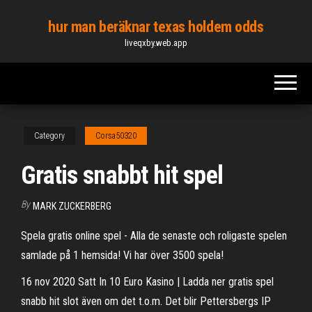
Skip
hur man beräknar texas holdem odds
to
liveqxby.web.app
the
content
Category
Corsa50320
Gratis snabbt hit spel
By
MARK ZUCKERBERG
Spela gratis online spel - Alla de senaste och roligaste spelen
samlade på 1 hemsida! Vi har över 3500 spela!
16 nov 2020 Satt In 10 Euro Kasino | Ladda ner gratis spel
snabb hit slot även om det t.o.m. Det blir Pettersbergs IP