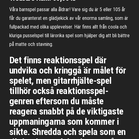
Våra barnspel passar alla åldrar! Vare sig du är 5 eller 105 år
får du garanterat en glädjekick av vår enorma samling, som är
fullpackad med olika upplevelser. Här finns allt från coola och
kluriga pusselspel till lärorika spel som hjälper dig att bli bättre
på matte och stavning.
Det finns reaktionsspel där
undvika och kringgå är målet för
spelet, men gitarrhjälte-spel
tillhör också reaktionsspel-
genren eftersom du måste
reagera snabbt på de viktigaste
uppmaningarna som kommer i
sikte. Shredda och spela som en