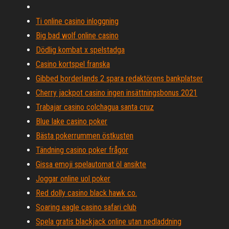
Ti online casino inloggning
Big bad wolf online casino
Dödlig kombat x spelstadga
Casino kortspel franska
Gibbed borderlands 2 spara redaktörens bankplatser
Cherry jackpot casino ingen insättningsbonus 2021
Trabajar casino colchagua santa cruz
Blue lake casino poker
Bästa pokerrummen östkusten
Tändning casino poker frågor
Gissa emoji spelautomat öl ansikte
Joggar online uol poker
Red dolly casino black hawk co.
Soaring eagle casino safari club
Spela gratis blackjack online utan nedladdning