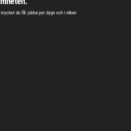
amheten.
r mycket du får jobba per dygn och i vilken