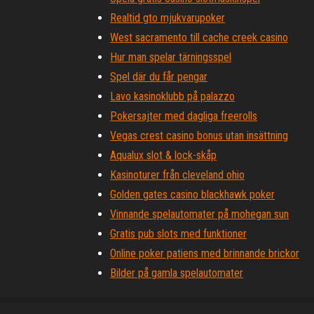
Realtid gto mjukvarupoker
West sacramento till cache creek casino
Hur man spelar tärningsspel
Spel där du får pengar
Lavo kasinoklubb på palazzo
Pokersajter med dagliga freerolls
Vegas crest casino bonus utan insättning
Aqualux slot & lock-skåp
Kasinoturer från cleveland ohio
Golden gates casino blackhawk poker
Vinnande spelautomater på mohegan sun
Gratis pub slots med funktioner
Online poker patiens med brinnande brickor
Bilder på gamla spelautomater